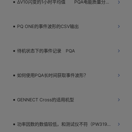
ΔV10闪变的1小时平均值 PQA电能质量分析仪
PQ ONE的事件波形的CSV输出
待机状态下的事件记录 PQA
如何使用PQA长时间获取事件波形？
GENNECT Cross的适用机型
功率因数的数值较低，和测试仪不符（PW3198）