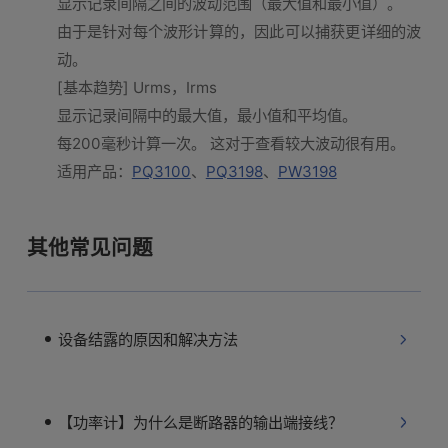
显示记录间隔之间的波动范围（最大值和最小值）。
由于是针对每个波形计算的，因此可以捕获更详细的波
动。
[基本趋势] Urms，Irms
显示记录间隔中的最大值，最小值和平均值。
每200毫秒计算一次。 这对于查看较大波动很有用。
适用产品：
PQ3100
、
PQ3198
、
PW3198
其他常见问题
设备结露的原因和解决方法
【功率计】为什么是断路器的输出端接线？