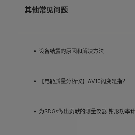
其他常见问题
设备结露的原因和解决方法
【电能质量分析仪】ΔV10闪变是指？
为SDGs做出贡献的测量仪器 钳形功率