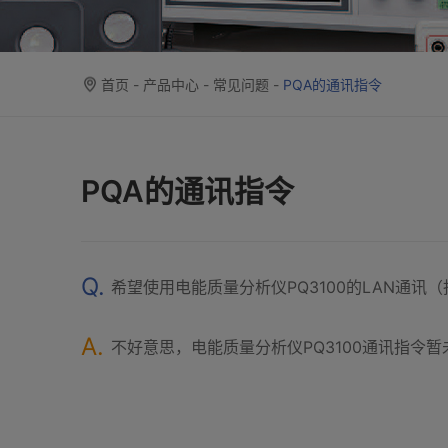
首页
-
产品中心
-
常见问题
-
PQA的通讯指令
PQA的通讯指令
Q.
希望使用电能质量分析仪PQ3100的LAN通
A.
不好意思，电能质量分析仪PQ3100通讯指令