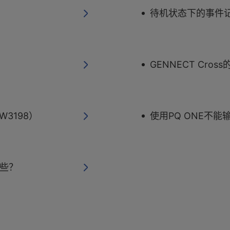
待机状态下的事件记
GENNECT Cros
3198）
使用PQ ONE不能
哪些？