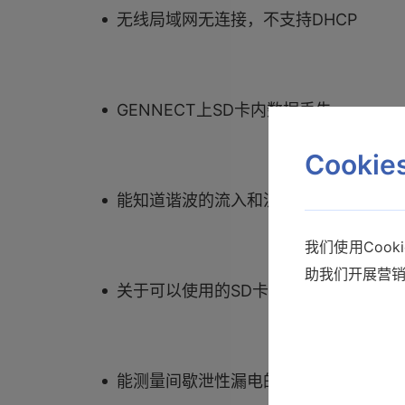
无线局域网无连接，不支持DHCP
GENNECT上SD卡内数据丢失
Cooki
能知道谐波的流入和流出吗？
我们使用Coo
助我们开展营
关于可以使用的SD卡
能测量间歇泄性漏电的测试仪