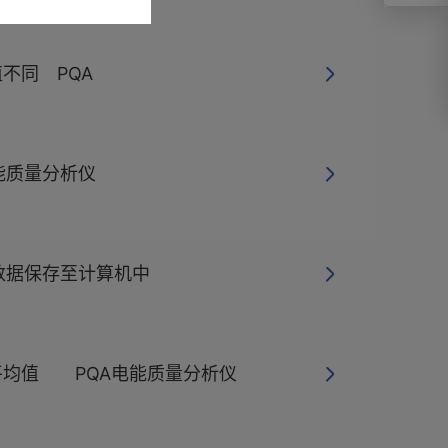
不同 PQA
能质量分析仪
数据保存至计算机中
时平均值 PQA电能质量分析仪