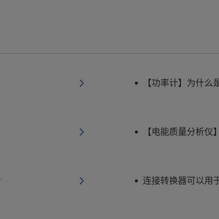
【功率计】为什么
【电能质量分析仪】T
计
连接转换器可以用于 P