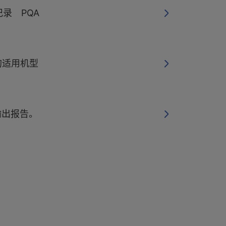
录 PQA
s的适用机型
输出报告。