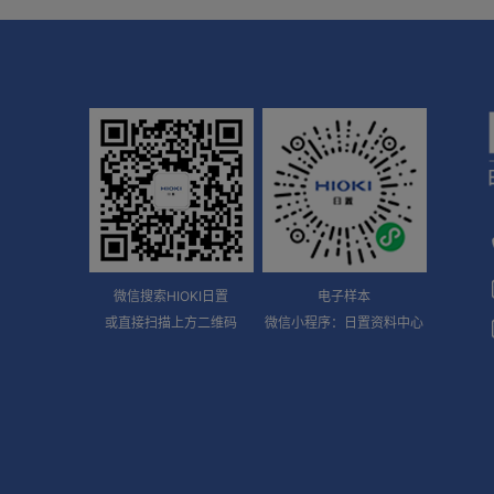
微信搜索HIOKI日置
电子样本
或直接扫描上方二维码
微信小程序：日置资料中心