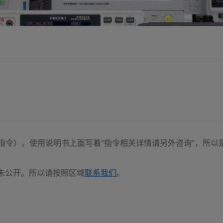
讯（指令）。使用说明书上面写着“指令相关详情请另外咨询”，所
暂未公开。所以请按照区域
联系我们
。