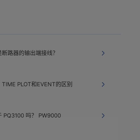
是断路器的输出端接线？
IME PLOT和EVENT的区别
Q3100 吗？ PW9000