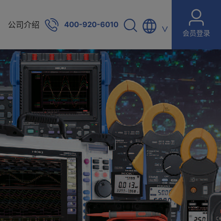
公司介绍
400-920-6010
∨
会员登录