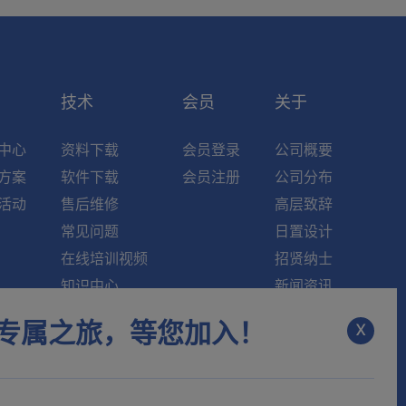
索
技术
会员
关于
中心
资料下载
会员登录
公司概要
方案
软件下载
会员注册
公司分布
活动
售后维修
高层致辞
常见问题
日置设计
在线培训视频
招贤纳士
知识中心
新闻资讯
维修中心
联系我们
x
专属之旅，等您加入！