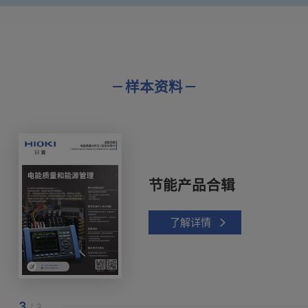
样本资料
节能产品合辑
了解详情
3
/ 3