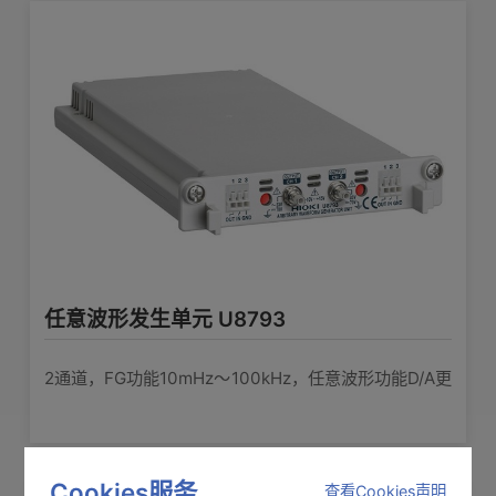
任意波形发生单元 U8793
2通道，FG功能10mHz〜100kHz，任意波形功能D/A更
新2MHz，输出-10V〜15V
Cookies服务
查看Cookies声明