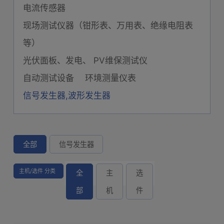
电流传感器
现场测试仪器（钳形表、万用表、绝缘电阻表
等）
光伏面板、发电、 PV维保测试仪
自动测试设备
环境测量仪表
信号发生器,波形发生器
全部
信号发生器
主机/选件 分类
全
主
选
部
机
件