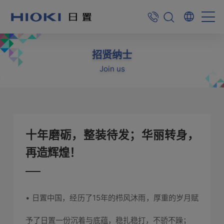
招贤纳士
Join us
十年磨砺，整装待发；华丽转身，
再造辉煌！
• 日置中国，经历了15年的栉风沐雨，厚重的岁月赋
予了日置一份沉着与底蕴，稳扎稳打，不骄不躁；