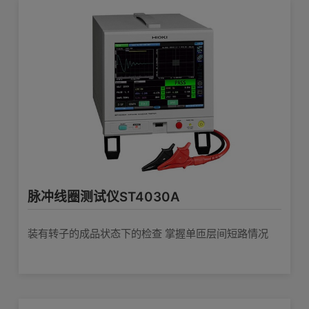
脉冲线圈测试仪ST4030A
装有转子的成品状态下的检查 掌握单匝层间短路情况