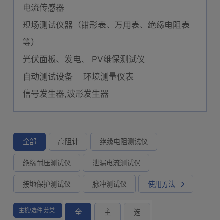
电流传感器
现场测试仪器（钳形表、万用表、绝缘电阻表
等）
光伏面板、发电、 PV维保测试仪
自动测试设备
环境测量仪表
信号发生器,波形发生器
全部
高阻计
绝缘电阻测试仪
绝缘耐压测试仪
泄漏电流测试仪
接地保护测试仪
脉冲测试仪
使用方法
主机/选件 分类
全
主
选