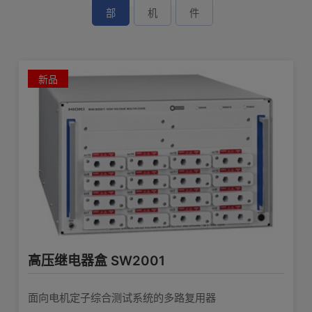
部
机
件
新品
高压继电器盒 SW2001
面向电机定子综合测试系统的多路复用器