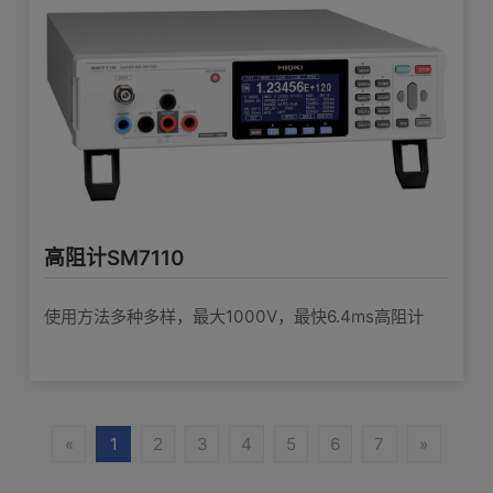
高阻计SM7110
使用方法多种多样，最大1000V，最快6.4ms高阻计
«
1
2
3
4
5
6
7
»