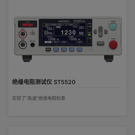
绝缘电阻测试仪 ST5520
实现了"高速"绝缘电阻检查