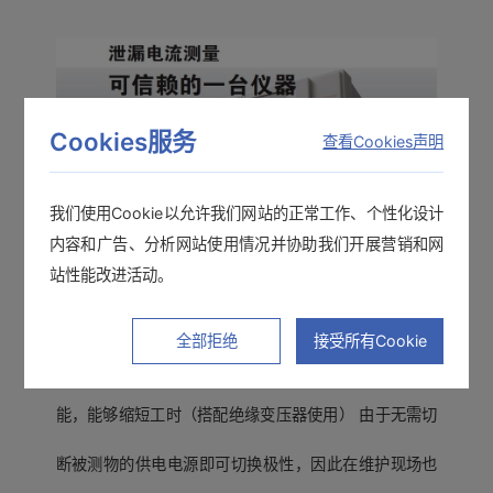
Cookies服务
查看Cookies声明
我们使用Cookie以允许我们网站的正常工作、个性化设计
内容和广告、分析网站使用情况并协助我们开展营销和网
站性能改进活动。
从产线到维修保养，可信赖的1台ST5540
全部拒绝
接受所有Cookie
额定电流20A，电压250V 搭载的无停电极性切换功
能，能够缩短工时（搭配绝缘变压器使用） 由于无需切
断被测物的供电电源即可切换极性，因此在维护现场也