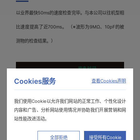
以业界最快50ms的速度检查完毕。与本公司以往机型相
比速度提高了近700ms。 （※波形为9MΩ、10pF的被
测物的检查结果。）
Cookies服务
查看Cookies声明
我们使用Cookie以允许我们网站的正常工作、个性化设计
内容和广告、分析网站使用情况并协助我们开展营销和网
站性能改进活动。
全部拒绝
接受所有Cookie