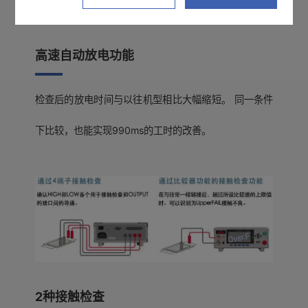
高速自动放电功能
检查后的放电时间与以往机型相比大幅缩短。 同一条件
下比较，也能实现990ms的工时的改善。
2种接触检查