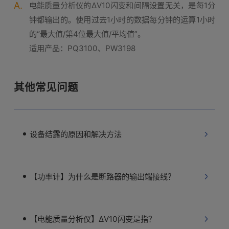
A.
电能质量分析仪的ΔV10闪变和间隔设置无关，是每1分
钟都输出的。使用过去1小时的数据每分钟的运算1小时
的“最大值/第4位最大值/平均值”。
适用产品：PQ3100、PW3198
其他常见问题
设备结露的原因和解决方法
【功率计】为什么是断路器的输出端接线？
【电能质量分析仪】ΔV10闪变是指？