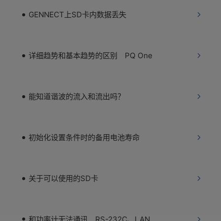
GENNECT上SD卡内数据丢失
详细趋势和基本趋势的区别 PQ One
能知道谐波的流入和流出吗？
初始化设置条件时的备用电池寿命
关于可以使用的SD卡
和功率计无法通讯 RS-232C、LAN