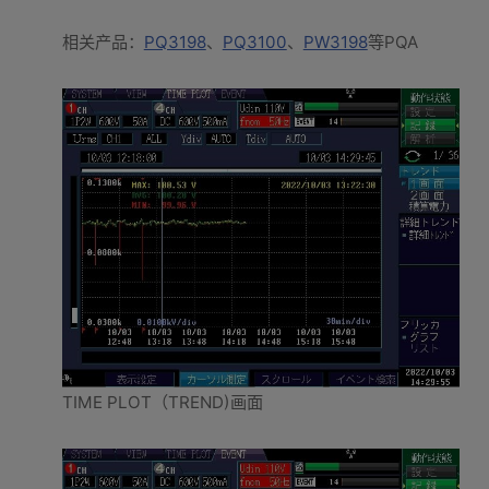
相关产品：
PQ3198
、
PQ3100
、
PW3198
等PQA
TIME PLOT（TREND)画面