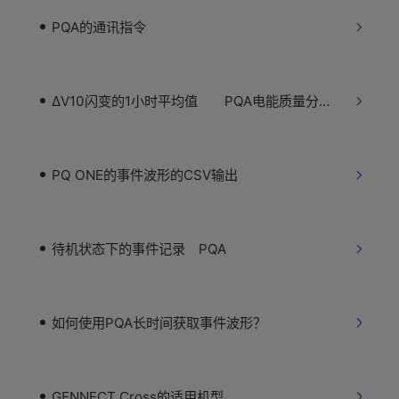
PQA的通讯指令
ΔV10闪变的1小时平均值 PQA电能质量分析仪
PQ ONE的事件波形的CSV输出
待机状态下的事件记录 PQA
如何使用PQA长时间获取事件波形？
GENNECT Cross的适用机型