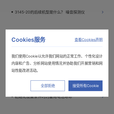
3145-20的后续机型是什么？ 噪音探测仪
GENNECT上SD卡内数据丢失
Cookies服务
查看Cookies声明
详细趋势和基本趋势的区别 PQ One
我们使用Cookie以允许我们网站的正常工作、个性化设计
内容和广告、分析网站使用情况并协助我们开展营销和网
站性能改进活动。
能知道谐波的流入和流出吗？
全部拒绝
接受所有Cookie
初始化设置条件时的备用电池寿命