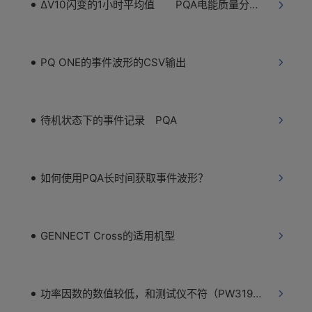
ΔV10闪变的1小时平均值 PQA电能质量分析仪
PQ ONE的事件波形的CSV输出
待机状态下的事件记录 PQA
如何使用PQA长时间获取事件波形？
GENNECT Cross的适用机型
功率因数的数值较低，和测试仪不符（PW3198）