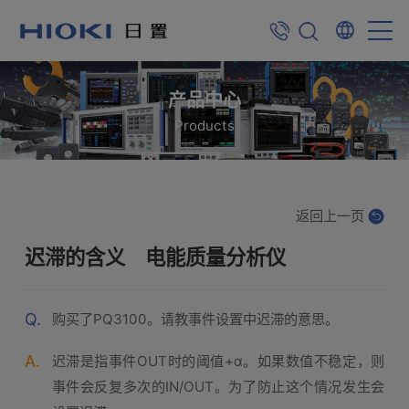
产品中心
Products
返回上一页
迟滞的含义 电能质量分析仪
Q.
购买了PQ3100。请教事件设置中迟滞的意思。
A.
迟滞是指事件OUT时的阈值+α。如果数值不稳定，则
事件会反复多次的IN/OUT。为了防止这个情况发生会