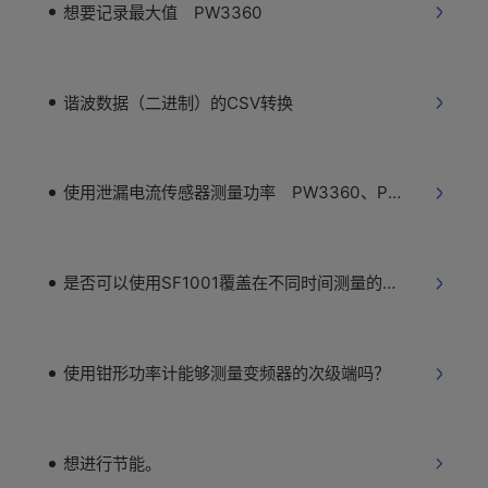
想要记录最大值 PW3360
谐波数据（二进制）的CSV转换
使用泄漏电流传感器测量功率 PW3360、PW3365
是否可以使用SF1001覆盖在不同时间测量的多个数据？
使用钳形功率计能够测量变频器的次级端吗？
想进行节能。