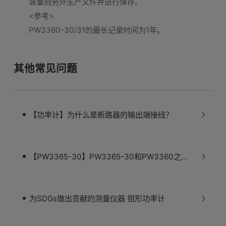
容量则另外生产文件并进行保存。
<参考>
PW3360-30/31的最长记录时间为1年。
其他常见问题
【功率计】为什么是断路器的输出端接线？
【PW3365-30】PW3365-30和PW3360之间的差异
为SDGs做出贡献的测量仪器 钳形功率计