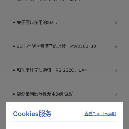
关于可以使用的SD卡
SD卡存储容量满了的时候 PW3360-30
和功率计无法通讯 RS-232C、LAN
能测量间歇泄性漏电的测试仪
Cookies服务
查看Cookies声明
CSV数据标题的意思 PW3360-30