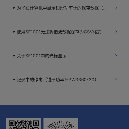
为了在计算机中显示钳形功率计的保存数据（PW3360-30/PW3365-30）
使用SF1001无法将谐波数据保存为CSV格式（PW3360-31）
关于SF1001中的光标显示
记录中的停电（钳形功率计PW3360-30）