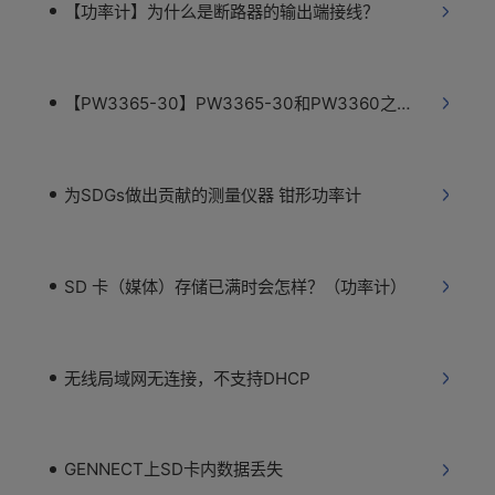
【功率计】为什么是断路器的输出端接线？
【PW3365-30】PW3365-30和PW3360之间的差异
为SDGs做出贡献的测量仪器 钳形功率计
SD 卡（媒体）存储已满时会怎样？（功率计）
无线局域网无连接，不支持DHCP
GENNECT上SD卡内数据丢失