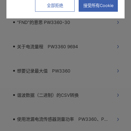
全部拒绝
接受所有Cookie
“FND”的意思 PW3360-30
关于电流量程 PW3360 9694
想要记录最大值 PW3360
谐波数据（二进制）的CSV转换
使用泄漏电流传感器测量功率 PW3360、PW3365