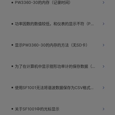
PW3360-30的内存（记录时间）
功率因数的数值较低，和仪表的显示不符（PW3360-30）
显示PW3360-30的内存的方法（无SD卡）
为了在计算机中显示钳形功率计的保存数据（PW3360-30/PW3365-30）
使用SF1001无法将谐波数据保存为CSV格式（PW3360-31）
关于SF1001中的光标显示