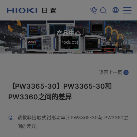
产品中心
Products
返回上一页
【PW3365-30】PW3365-30和
PW3360之间的差异
Q.
请教非接触式钳形功率计PW3365-30与 PW3360之
间的差异。