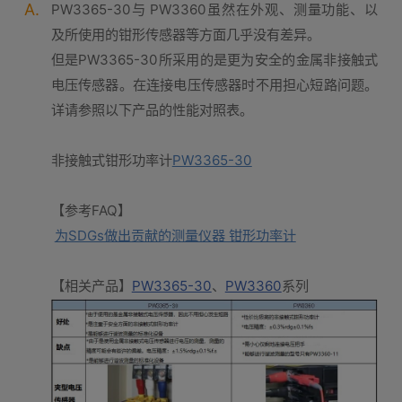
A.
PW3365-30与 PW3360虽然在外观、测量功能、以
及所使用的钳形传感器等方面几乎没有差异。
但是PW3365-30所采用的是更为安全的金属非接触式
电压传感器。在连接电压传感器时不用担心短路问题。
详请参照以下产品的性能对照表。
非接触式钳形功率计
PW3365-30
【参考FAQ】
为SDGs做出贡献的测量仪器 钳形功率计
【相关产品】
PW3365-30
、
PW3360
系列