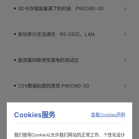
SD卡存储容量满了的时候 PW3360-30
和功率计无法通讯 RS-232C、LAN
能测量间歇泄性漏电的测试仪
CSV数据标题的意思 PW3360-30
Excel中不显示谐波数据 PW3360-31
Cookies服务
查看Cookies声明
我们使用Cookie以允许我们网站的正常工作、个性化设计
最大显示范围 功率计查看软件