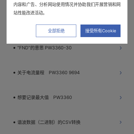
内容和广告、分析网站使用情况并协助我们开展营销和网
站性能改进活动。
想要使用USB线将数据保存至计算机中
全部拒绝
接受所有Cookie
“FND”的意思 PW3360-30
关于电流量程 PW3360 9694
想要记录最大值 PW3360
谐波数据（二进制）的CSV转换