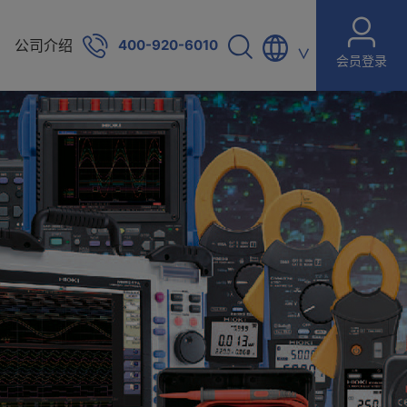
公司介绍
400-920-6010
∨
会员登录