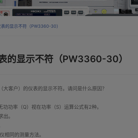
的显示不符（PW3360-30）
的显示不符（PW3360-30）
用户（大客户）的仪表的显示不符。请问是什么原因？
PF）无功功率（Q）视在功率（S）运算公式有2种。
求出。
。
仪相同的测量方法。