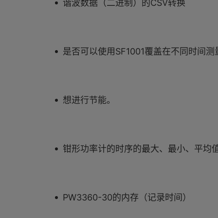
谐波数据（二进制）的CSV转换
是否可以使用SF1001覆盖在不同时间
想进行节能。
钳形功率计的时序的最大、最小、平均
PW3360-30的内存（记录时间）