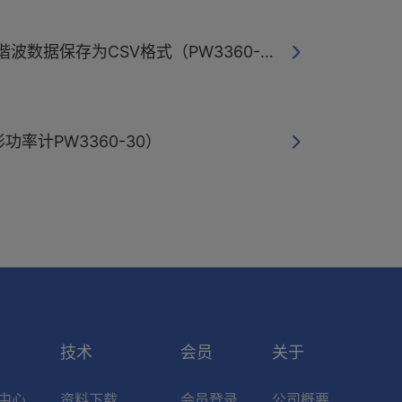
谐波数据保存为CSV格式（PW3360-31）
率计PW3360-30）
索
技术
会员
关于
中心
资料下载
会员登录
公司概要