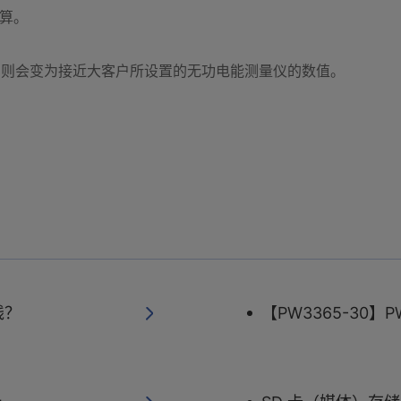
算。
”的话，则会变为接近大客户所设置的无功电能测量仪的数值。
线？
【PW3365-30】