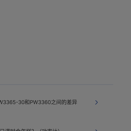
PW3365-30和PW3360之间的差异