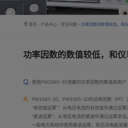
首页
-
产品中心
-
常见问题
-
功率因数的数值较低，和仪表
功率因数的数值较低，和仪表
Q.
使用PW3360-30测量的功率因数的数值和
A.
PW3360-30、PW3365-30的功率因数（
“有效值运算”：从电压电流的有效值中通过运算
“基波运算”：从电压电流的基波中通过运算求出
一般电力系统中使用基波运算，和无功电能测量