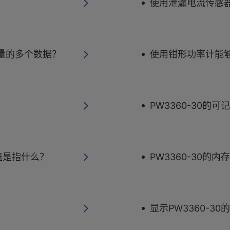
使用泄漏电流传感器测
测量的多个数据？
使用钳形功率计能
PW3360-30的可
值是指什么？
PW3360-30的
显示PW3360-3