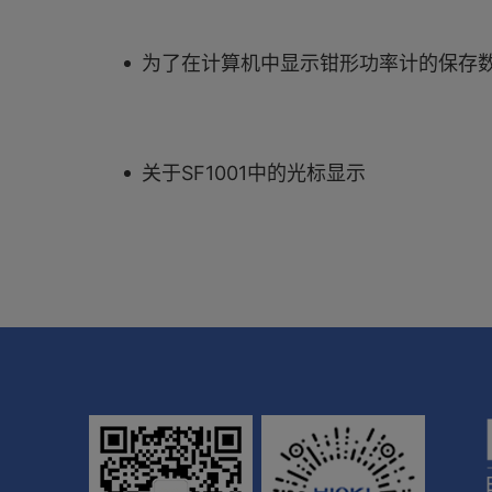
为了在计算机中显示钳形功率计的保存数据（PW3360-3
关于SF1001中的光标显示