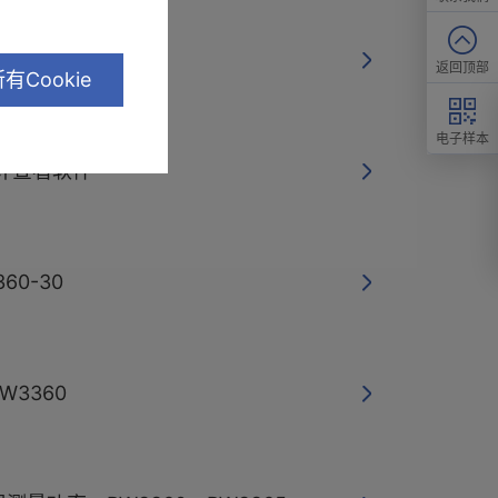
PW3360-30
返回顶部
有Cookie
电子样本
计查看软件
60-30
3360