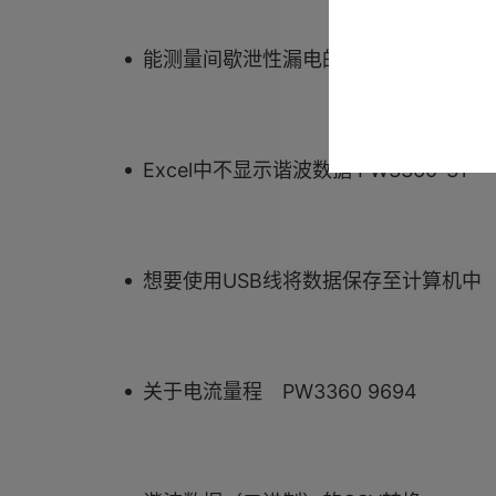
能测量间歇泄性漏电的测试仪
Excel中不显示谐波数据 PW3360-31
想要使用USB线将数据保存至计算机中
关于电流量程 PW3360 9694