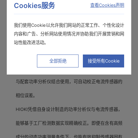
Cookies服务
查看Cookies声明
我们使用Cookie以允许我们网站的正常工作、个性化设计
内容和广告、分析网站使用情况并协助我们开展营销和网
站性能改进活动。
实现相位补偿自动化，确保任何操作者均能
全部拒绝
接受所有Cookie
顺利完成精准的功率测量
与配套功率分析仪结合使用，可自动校正电流传感器的
相位误差。
HIOKI凭借自身设计制造的功率分析仪与电流传感器，
能够基于工厂检测数据实现精确校正。即便在含有高频
成分的动态功率测量条件下，也能有效抑制传感器固有