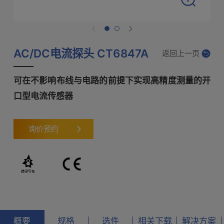
AC/DC电流探头 CT6847A
返回上一页
可在不影响布线与电路的前提下实现高精度测量的开
口型电流传感器
询价预约
概要
规格
选件
相关下载
解决方案