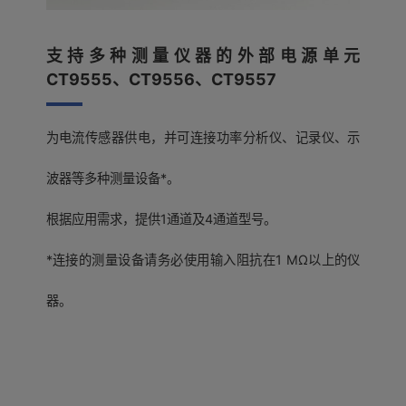
支持多种测量仪器的外部电源单元
CT9555、CT9556、CT9557
为电流传感器供电，并可连接功率分析仪、记录仪、示
波器等多种测量设备*。
根据应用需求，提供1通道及4通道型号。
*连接的测量设备请务必使用输入阻抗在1 MΩ以上的仪
器。
基本参数 精度保证期限 1年