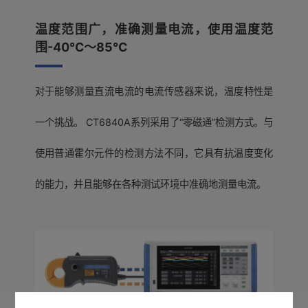
温度范围广，准确测量电流，使用温度范
围-40°C～85°C
对于能够测量直流电流的电流传感器来说，温度特性是
一个挑战。 CT6840A系列采用了“零磁通”检测方式。与
使用普通霍尔元件的检测方法不同，它具有抗温度变化
的能力，并且能够在各种测试环境中准确地测量电流。