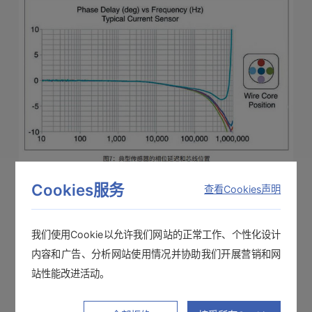
Cookies服务
查看Cookies声明
如您所见，如果功率分析仪不支持该功能，则无法做相位补
偿。但是，只有功率分析仪和与之匹配的电流传感器组合才
能使您在测量中能够进行相位补偿。 HIOKI 多年来一直致力
我们使用Cookie以允许我们网站的正常工作、个性化设计
于制造用于功率测量的传感器，因此时延特性一直是 HIOKI
内容和广告、分析网站使用情况并协助我们开展营销和网
工程师的研发重点。同时，其他制造商的传感器通常仅设计
站性能改进活动。
用于相位延迟特性不太重要的高精度（DC）的电流测量。