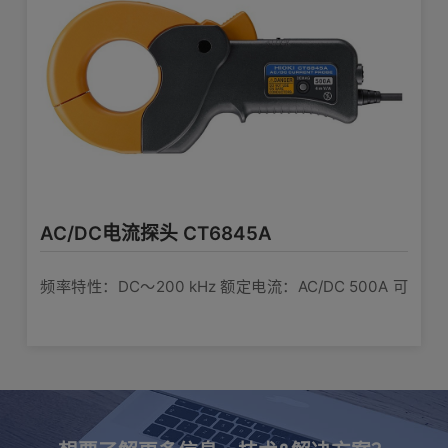
AC/DC电流探头 CT6845A
频率特性：DC〜200 kHz 额定电流：AC/DC 500A 可
测导体直径：φ50mm