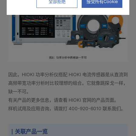
全部拒绝
接受所有Cookie
因此，HIOKI 功率分析仪搭配 HIOKI 电流传感器是从直流到
高频带宽功率分析时比较理想的组合。它就像跳探戈一样，
缺一不可。
有关产品的更多信息，请查看 HIOKI 官网的产品页面。
样机试用及应用咨询，请拨打 400-920-6010 联系我们。
关联产品一览