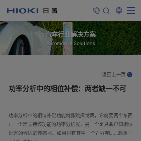
汽车行业解决方案
Automotive Solutions
返回上一页
功率分析中的相位补偿：两者缺一不可
功率分析中的相位补偿功能就像跳探戈舞，它需要两个东西
：一个是支持该功能的功率分析仪，另一个是具备已知相位
延迟的合适的传感器。如果只有其中一个？好吧……想象一