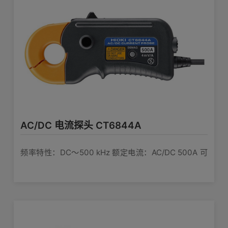
AC/DC 电流探头 CT6844A
频率特性：DC〜500 kHz 额定电流：AC/DC 500A 可
测导体直径：φ20mm