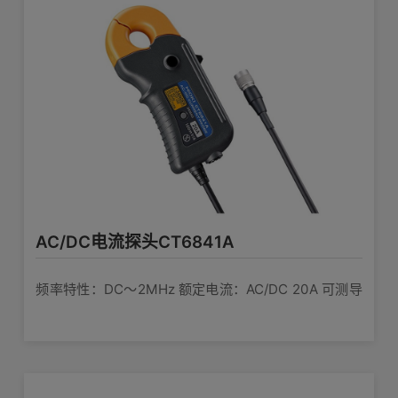
AC/DC电流探头CT6841A
频率特性：DC〜2MHz 额定电流：AC/DC 20A 可测导
体直径：φ20mm