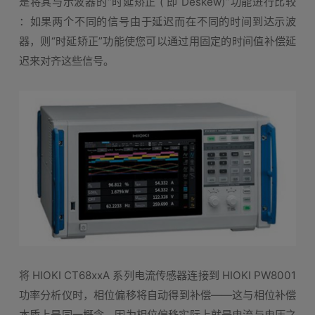
是将其与示波器的“时延矫正 ( 即 Deskew)”功能进行比较
：如果两个不同的信号由于延迟而在不同的时间到达示波
器，则“时延矫正”功能使您可以通过用固定的时间值补偿延
迟来对齐这些信号。
将 HIOKI CT68xxA 系列电流传感器连接到 HIOKI PW8001
功率分析仪时，相位偏移将自动得到补偿——这与相位补偿
本质上是同一概念，因为相位偏移实际上就是电流与电压之