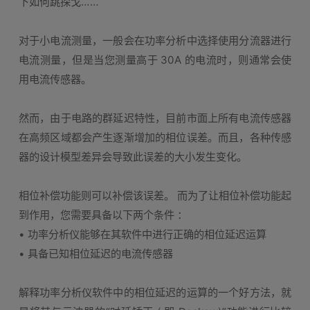
下如何跳探戈……
对于小电流测量，一般会在功率分析中选择使用分流器进行
电流测量，但是当您测量高于 30A 的电流时，则通常会使
用电流传感器。
然而，由于电路的群延迟特性，目前市面上所有电流传感器
在高频区域都会产生逐渐增加的相位误差。而且，各种传感
器的设计模型差异会导致此误差的大小发生变化。
相位补偿功能则可以补偿该误差。 而为了让相位补偿功能起
到作用，您需要具备以下两个条件 ：
• 功率分析仪能够在其软件中进行正确的相位延迟运算
• 具备已知相位延迟的电流传感器
解释功率分析仪软件中的相位延迟的运算的一个好方法，就