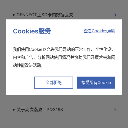
GENNECT上SD卡内数据丢失
Cookies服务
查看Cookies声明
详细趋势和基本趋势的区别 PQ One
我们使用Cookie以允许我们网站的正常工作、个性化设计
内容和广告、分析网站使用情况并协助我们开展营销和网
能知道谐波的流入和流出吗？
站性能改进活动。
全部拒绝
接受所有Cookie
关于可以使用的SD卡
关于高次谐波 PQ3198