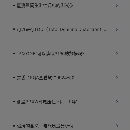
能测量间歇泄性漏电的测试仪
可以进行TDD（Total Demand Distortion）的测量吗？
“PQ ONE”可以读取3196的数据吗？
弄丢了PQA查看软件9624-50
测量3P4W时电压值不同 PQA
迟滞的含义 电能质量分析仪