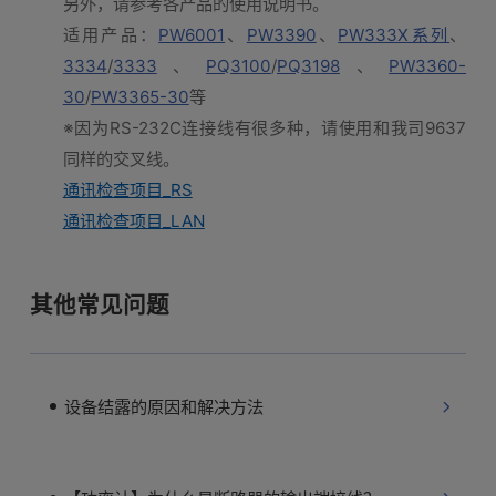
另外，请参考各产品的使用说明书。
适用产品：
PW6001
、
PW3390
、
PW333X系列
、
3334
/
3333
、
PQ3100
/
PQ3198
、
PW3360-
30
/
PW3365-30
等
※因为RS-232C连接线有很多种，请使用和我司9637
同样的交叉线。
通讯检查项目_RS
通讯检查项目_LAN
其他常见问题
设备结露的原因和解决方法