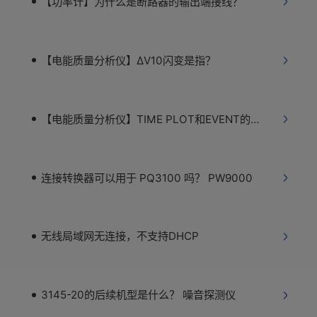
【功率计】为什么是断路器的输出端接线？
【电能质量分析仪】ΔV10闪变是指？
【电能质量分析仪】TIME PLOT和EVENT的区别
连接转换器可以用于 PQ3100 吗？ PW9000
无线局域网无连接，不支持DHCP
3145-20的后续机型是什么？ 噪音探测仪