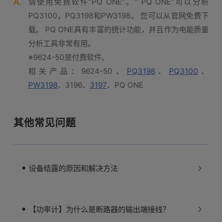
A.
请使用免费软件“PQ ONE”。“ PQ ONE”可以分析
PQ3100，PQ3198和PW3198。 您可以从官网免费下
载。 PQ ONE具有丰富的统计功能，并且作为电能质量
分析工具非常有用。
※9624-50是付费软件。
相关产品：9624-50、
PQ3198
、
PQ3100
、
PW3198
、3196、
3197
、PQ ONE
其他常见问题
设备结露的原因和解决方法
【功率计】为什么是断路器的输出端接线？