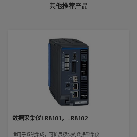
其他推荐产品
产品样本
使用说明书
通讯指令
迷你温度数据采集仪 LR5011
迷你温度数据采集仪
产品外观图
在线培训视频
软件下载
查看详情>>
数据采集仪LR8101，LR8102
适用于系统集成，可扩展模块的数据采集仪