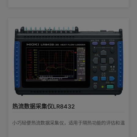
热流数据采集仪LR8432
小巧轻便热流数据采集仪，适用于隔热功能的评估和温
度变化原因的分析