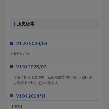
历史版本
V1.20 2026/04
支持PW4001
V1.10 2026/03
・修复了部分语言环境下在应用设置时出现的失败问题
・在设置中增加了运算转换方式
V1.01 2024/11
【修复】