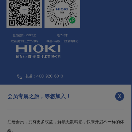
微信搜索HIOKI日置
电子样本
或直接扫描上方二维码
微信小程序：日置资料中心
电话：400-920-6010
咨询邮箱：
info@hioki.com.cn
x
会员专属之旅，等您加入！
市场部邮箱：
mkt@hioki.com.cn
注册会员，拥有更多权益，解锁无数精彩，快来开启不一样的体
日置(上海)测量技术有限公司
沪ICP备05013343号-1
沪公网
验。