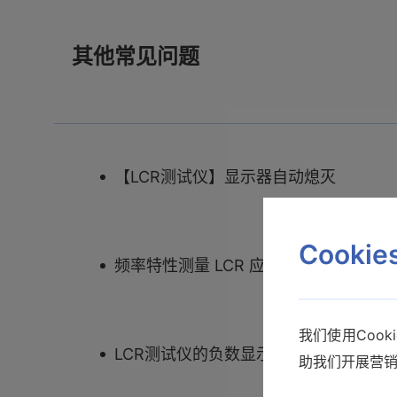
其他常见问题
【LCR测试仪】显示器自动熄灭
Cooki
频率特性测量 LCR 应用
我们使用Coo
LCR测试仪的负数显示
助我们开展营