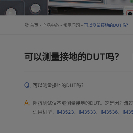
首页
-
产品中心
-
常见问题
-
可以测量接地的DUT吗？ 
可以测量接地的DUT吗？ 
Q.
可以测量接地的DUT吗？
A.
阻抗测试仪不能测量接地的DUT。这是因为流过
适用机型：
IM3523
、
IM3533
、
IM3536
、
IM3