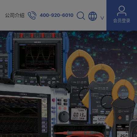
公司介绍
400-920-6010
∨
会员登录