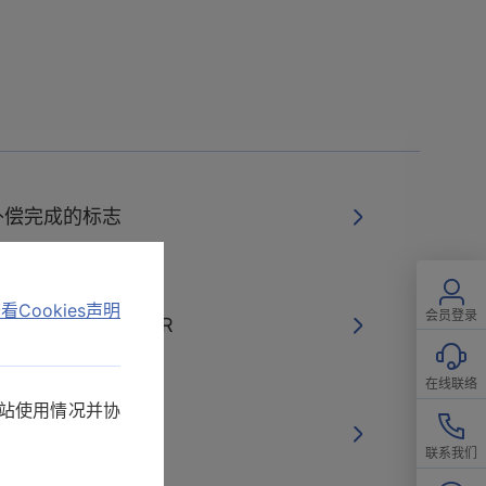
补偿完成的标志
看Cookies声明
会员登录
c） 的信号电平 LCR
在线联络
网站使用情况并协
 IM3523
联系我们