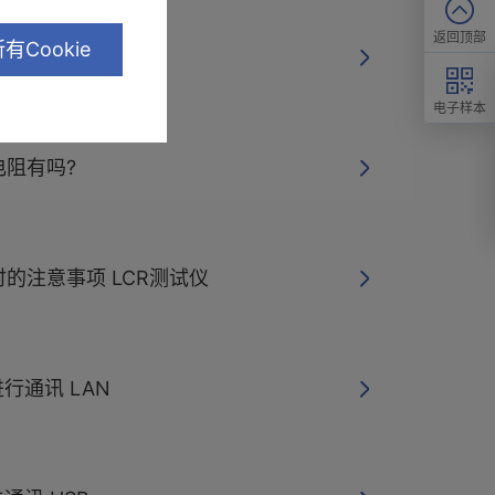
返回顶部
有Cookie
导 LCR测试仪
电子样本
阻有吗?
的注意事项 LCR测试仪
行通讯 LAN