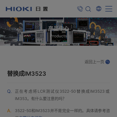
产品中心
Products
返回上一页
替换成IM3523
Q.
正在考虑将LCR测试仪3522-50替换成IM3523或
IM353。有什么要注意的吗？
A.
3522-50和IM3523并不是完全一样的。具体请参考咨