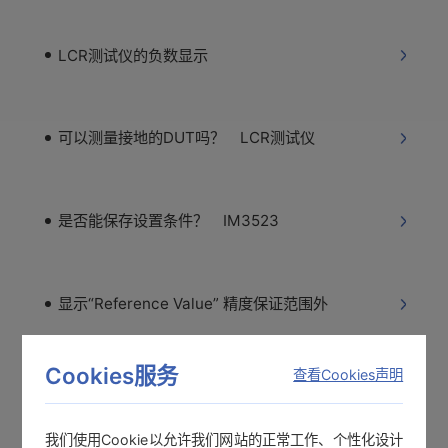
LCR测试仪的负数显示
可以测量接地的DUT吗？ LCR测试仪
是否能保存设置条件？ IM3523
显示“Reference Value” 精度保证范围外
Cookies服务
查看Cookies声明
阻抗分析仪测量的指导 LCR测试仪
我们使用Cookie以允许我们网站的正常工作、个性化设计