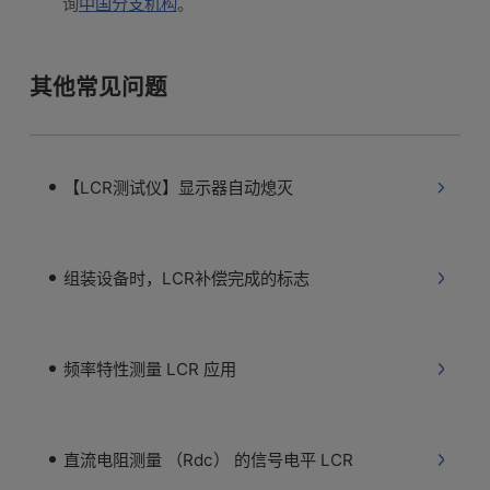
询
中国分支机构
。
其他常见问题
【LCR测试仪】显示器自动熄灭
组装设备时，LCR补偿完成的标志
频率特性测量 LCR 应用
直流电阻测量 （Rdc） 的信号电平 LCR