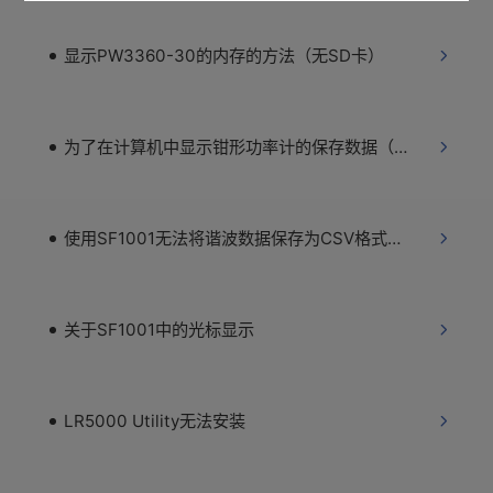
显示PW3360-30的内存的方法（无SD卡）
为了在计算机中显示钳形功率计的保存数据（PW3360-30/PW3365-30）
使用SF1001无法将谐波数据保存为CSV格式（PW3360-31）
关于SF1001中的光标显示
LR5000 Utility无法安装