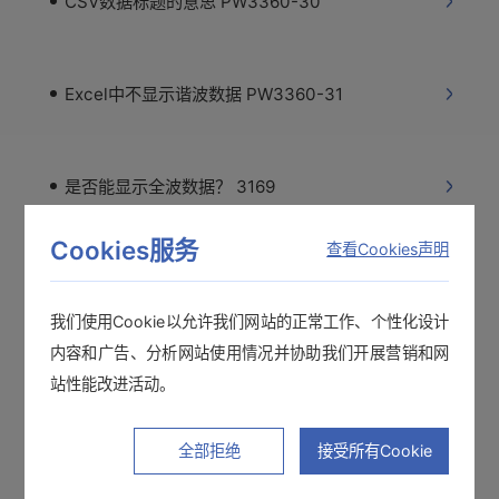
CSV数据标题的意思 PW3360-30
Excel中不显示谐波数据 PW3360-31
是否能显示全波数据？ 3169
Cookies服务
查看Cookies声明
无法安装 软件下载
我们使用Cookie以允许我们网站的正常工作、个性化设计
内容和广告、分析网站使用情况并协助我们开展营销和网
谐波数据（二进制）的CSV转换
站性能改进活动。
全部拒绝
接受所有Cookie
是否可以使用SF1001覆盖在不同时间测量的多个数据？