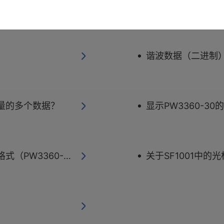
是否能显示全波数据？
谐波数据（二进制）
测量的多个数据？
显示PW3360-3
PW3360-31）
关于SF1001中的