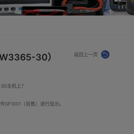
返回上一页
3365-30）
-30主机上？
软件SF1001（另售）进行显示。