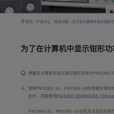
首页
-
产品中心
-
常见问题
-
为了在计算机中显示钳形功率计
为了在计算机中显示钳形功率计
Q.
想要在计算机中显示通过钳形功率计PW3360-
A.
使用PW3360-30、PW3365-30所测量并
此外，还能使用
PW3360-30/PW3365-30E
PW3360-30、PW3365-30主机无法显示所