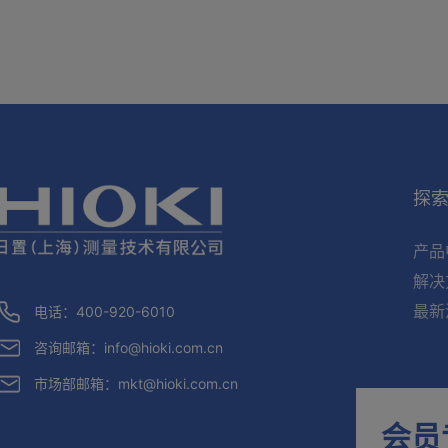
探
产品
解决
最新
电话：400-920-6010
咨询邮箱：
info@hioki.com.cn
市场部邮箱：
mkt@hioki.com.cn
会员