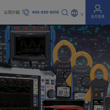
公司介绍
400-920-6010
∨
会员登录