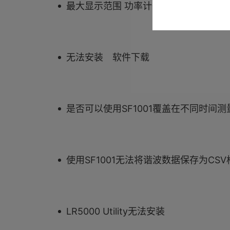
最大显示范围 功率计查看软件
无法安装 软件下载
是否可以使用SF1001覆盖在不同时间
使用SF1001无法将谐波数据保存为CSV格式（
LR5000 Utility无法安装