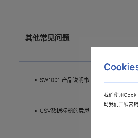
其他常见问题
Cooki
SW1001 产品说明书
我们使用Coo
助我们开展营
CSV数据标题的意思 PW3360-30