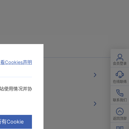
看Cookies声明
会员登录
SW1001
在线联络
网站使用情况并协
联系我们
据 PW3360-31
返回顶部
有Cookie