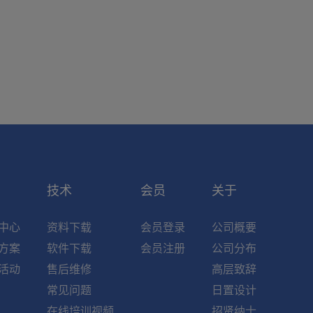
索
技术
会员
关于
中心
资料下载
会员登录
公司概要
方案
软件下载
会员注册
公司分布
活动
售后维修
高层致辞
常见问题
日置设计
在线培训视频
招贤纳士