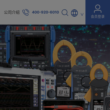
公司介绍
400-920-6010
∨
会员登录