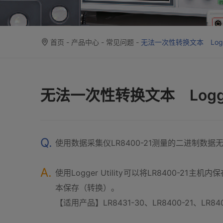
首页
-
产品中心
-
常见问题
-
无法一次性转换文本 Logger 
无法一次性转换文本 Logger 
Q.
使用数据采集仪LR8400-21测量的二进制数
A.
使用Logger Utility可以将LR8400-2
本保存（转换）。
【适用产品】LR8431-30、LR8400-21、LR840