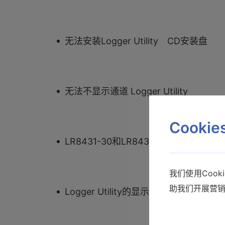
无法安装Logger Utility CD安装盘
无法不显示通道 Logger Utility
Cooki
LR8431-30和LR8432的区别
我们使用Coo
助我们开展营
Logger Utility的显示异常 DPI设置