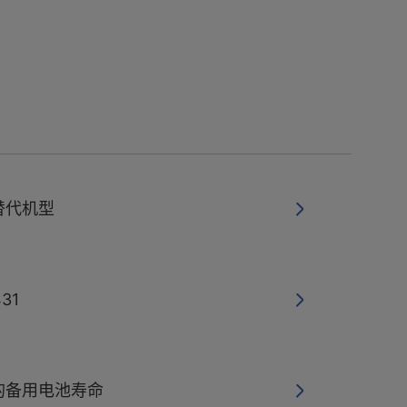
替代机型
31
的备用电池寿命