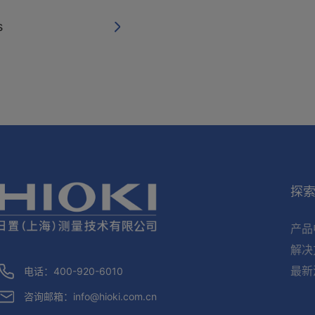
s
探
产品
解决
最新
电话：400-920-6010
咨询邮箱：
info@hioki.com.cn