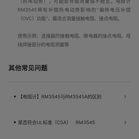
（热电动势），可能会导致测量值不稳定。电阻计
RM3545带有补偿热电动势影响的“偏移电压补偿
（OVC）功能”，最适合测量接触电阻、接点电阻。
使用示例：连接器的接触电阻、继电器的接点电阻、母
线焊接部分的电阻测量等
其他常见问题
【电阻计】RM3545与RM3545A的区别
是否符合UL标准（CSA） RM3545