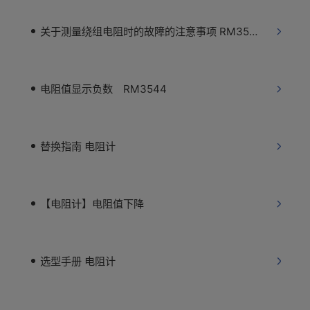
关于测量绕组电阻时的故障的注意事项 RM3545
电阻值显示负数 RM3544
替换指南 电阻计
【电阻计】电阻值下降
选型手册 电阻计