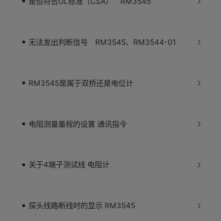
是否符合UL标准（CSA） RM3545
无法发出判断信号 RM3545、RM3544-01
RM3545是属于双桥还是电位计
电阻测量量程的设置 通讯指令
关于4端子测试线 电阻计
探头线路断线时的显示 RM3545