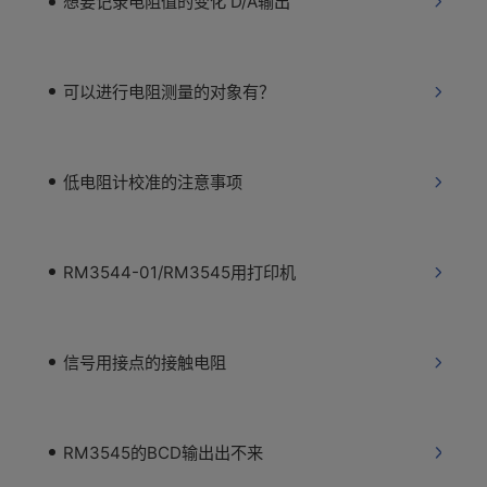
想要记录电阻值的变化 D/A输出
可以进行电阻测量的对象有？
低电阻计校准的注意事项
RM3544-01/RM3545用打印机
信号用接点的接触电阻
RM3545的BCD输出出不来