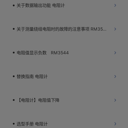
关于数据输出功能 电阻计
关于测量绕组电阻时的故障的注意事项 RM3545
电阻值显示负数 RM3544
替换指南 电阻计
【电阻计】电阻值下降
选型手册 电阻计