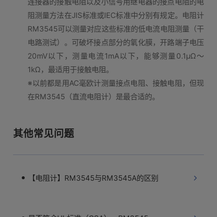
连接器的接触电阻以及小信号用继电器的接点电阻的电
阻测量方法在JIS标准或IEC标准中分别有规定。电阻计
RM3545可以测量对应这些标准的低电流电阻测量（干
电路测试）。可破坏接点部分的氧化膜，开路端子电压
20mV以下，测量电流1mA以下，能够测量0.1μΩ～
1kΩ，最适用于接触电阻。
※以前都是用AC毫欧计测量接点电阻、接触电阻，但现
在RM3545（直流电阻计）是最合适的。
其他常见问题
【电阻计】RM3545与RM3545A的区别