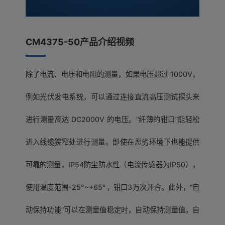
CM4375-50产品介绍视频
除了电流、电压和电阻的测量，如果电压超过 1000V，
例如光伏发电系统，可以通过连接直流高压测试探头来
进行测量高达 DC2000V 的电压。“纤薄的钳口”能轻松
进入线缆狭窄处进行测量。即使在恶劣环境下也能提供
可靠的测量，IP54防尘防水性（电流传感器为IP50），
使用温度范围-25°~+65°，钳口3万次开合。此外，“自
动保持功能”可以在测量值稳定时，自动保持测量值。自