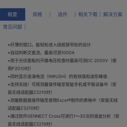
概要
规格
选件
相关下载
解决方案
常见问题
•纤薄的钳口，能轻松进入线缆狭窄处的设计
•自动判断交直流，最高可测1000A
•用于光伏面板的开路电压检查时最高可测DC 2000V（使
用P2010时）
•同时显示浪涌电流（INRUSH）的有效值和波形峰值
•支持无线！可将测量值传输至智能手机或平板设备中（安
装无线适配器Z3210时）
•测量数据直接传输至使用Excel®制作的表格中（安装无线
适配器Z3210时）
•通过软件GENNECT Cross可进行1～30次的谐波分析（安
装无线适配器Z3210时）