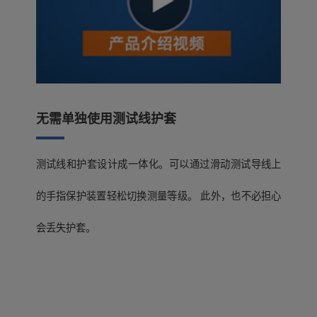
无需单独使用测试线护套
测试线和护套设计成一体化。可以通过滑动测试导线上
的手指保护装置轻松切换测量等级。 此外，也不必担心
会丢失护套。
基本参数（精度保证时间1年，调整后精度保证
时间1年）
测试线