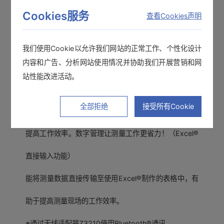
Cookies服务
查看Cookies声明
我们使用Cookie以允许我们网站的正常工作、个性化设计
内容和广告、分析网站使用情况并协助我们开展营销和网
站性能改进活动。
测量值传输到Excel表单中
全部拒绝
接受所有Cookie
提高工作效率。数字管理让测量工作更省力！（Excel®
直接输入功能）
能将测量数据直接传输至使用Excel®制作的表格中，有
助于提高测量现场的工作效率。
※通过无线适配器Z3210使用Bluetooth®通讯。