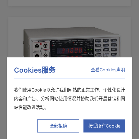
Cookies服务
查看Cookies声明
我们使用Cookie以允许我们网站的正常工作、个性化设计
内容和广告、分析网站使用情况并协助我们开展营销和网
电池测试仪 BT3561A
站性能改进活动。
用于动力的小型电池、60 V以下的小型电池组
全部拒绝
接受所有Cookie