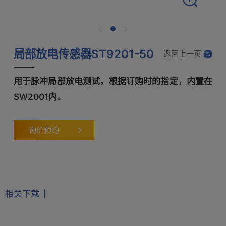
局部放电传感器ST9201-50
返回上一页
用于脉冲局部放电测试，根据订购时的指定，内置在
SW2001内。
询价预约
相关下载