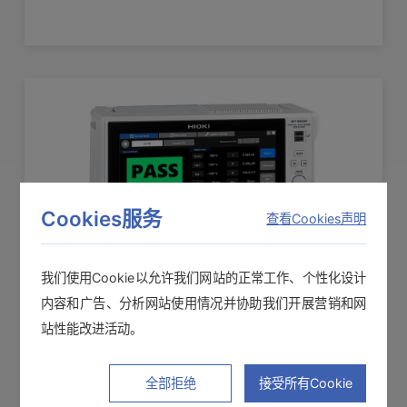
Cookies服务
查看Cookies声明
我们使用Cookie以允许我们网站的正常工作、个性化设计
内容和广告、分析网站使用情况并协助我们开展营销和网
站性能改进活动。
局部放电检测仪ST4200
全部拒绝
接受所有Cookie
双模式局部放电检测仪，用于检测电机内部的潜在绝缘