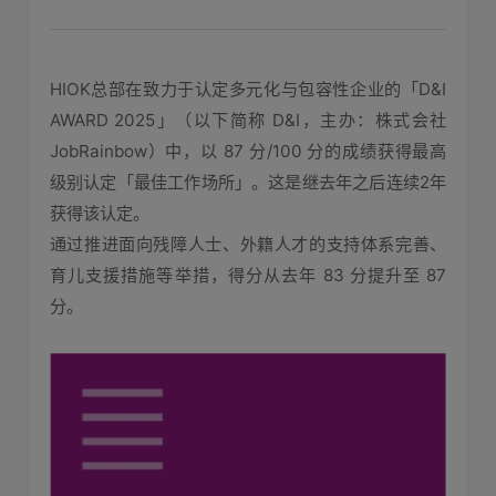
HIOK总部在致力于认定多元化与包容性企业的「D&I
AWARD 2025」（以下简称 D&I，主办：株式会社
JobRainbow）中，以 87 分/100 分的成绩获得最高
级别认定「最佳工作场所」。这是继去年之后连续2年
获得该认定。
通过推进面向残障人士、外籍人才的支持体系完善、
育儿支援措施等举措，得分从去年 83 分提升至 87
分。