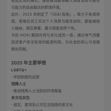
自我实现的舞台，推进建设能够最大限度发挥可能性
与能力的自由豁达的职场环境。
此外，2023 年制定了「DE&I 指南」，致力于各类举
措，使每位员工无论个人背景与属性如何，都能被他
人接纳、相互尊重、最大限度发挥个性。
今后 HIOKI 集团也将与多元成员一道，通过电气测量
促进客户安全有效的能源利用，为社会的安心与发展
做出贡献。
2025 年主要举措
LGBTQ+
·
伴侣制度的运营
残障人士
·
推进残障人士活跃的环境整备
多文化共生
·
规定、要领及公司生活指南的英文化