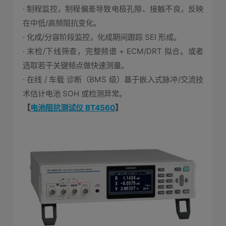
· 制程监控，制程偏差导致电极孔隙、接触不良，反映
在中低/高频阻抗变化。
· 化成/分容阶段监控，化成期间跟踪 SEI 形成。
· 末检/下线筛查，完整频谱 + ECM/DRT 拟合。或者
选取若干关键频点做快速测量。
· 在线 / 车载 诊断（BMS 级）基于嵌入式脉冲/交流技
术估计电池 SOH 或检测异常。
【
电池阻抗测试仪 BT4560
】