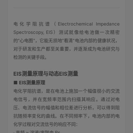
电化学阻抗谱（Electrochemical Impedance
Spectroscopy, EIS）测试就像给电池做一次精密
的"心电图"，它能无损地"看清"电池内部的健康状况，
对于研发和生产都至关重要，并逐渐成为电池研究与
检测的关键手段。
EIS测量原理与动态EIS测量
■ EIS测量原理
电化学阻抗谱，是在电池上施加一个幅值很小的交流
电信号，并在宽频率范围内扫描其响应。通过对电
压、电流信号的幅值和相位差进行分析，可以得到阻
抗随频率变化的曲线。在不同频率下，电池内部的电
化学过程对交流信号的响应不同：
· 高频 ≈ 溶液/串联电 Rs