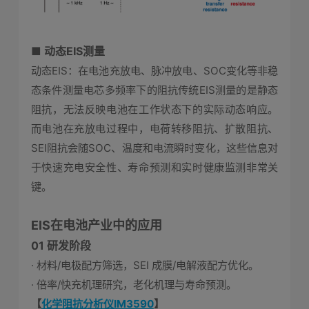
■ 动态EIS测量
动态EIS：在电池充放电、脉冲放电、SOC变化等非稳
态条件测量电芯多频率下的阻抗传统EIS测量的是静态
阻抗，无法反映电池在工作状态下的实际动态响应。
而电池在充放电过程中，电荷转移阻抗、扩散阻抗、
SEI阻抗会随SOC、温度和电流瞬时变化，这些信息对
于快速充电安全性、寿命预测和实时健康监测非常关
键。
EIS在电池产业中的应用
0
1 研发阶段
· 材料/电极配方筛选，SEI 成膜/电解液配方优化。
· 倍率/快充机理研究，老化机理与寿命预测。
【
化学阻抗分析仪IM3590
】