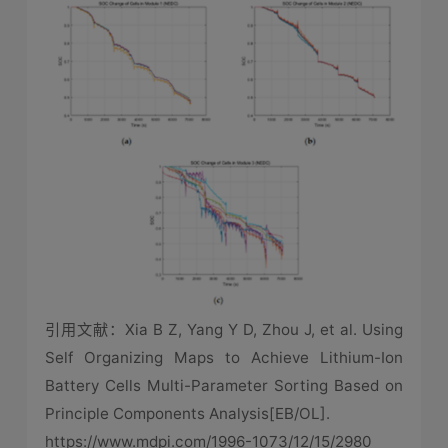
引用文献：Xia B Z, Yang Y D, Zhou J, et al. Using
Self Organizing Maps to Achieve Lithium-Ion
Battery Cells Multi-Parameter Sorting Based on
Principle Components Analysis[EB/OL].
https://www.mdpi.com/1996-1073/12/15/2980