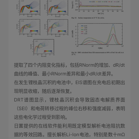
提取了四个内阻变化指标，包括RNorm的增加、dR/dt
曲线的峰值、最小RNorm差异和最小dR/dt差异。
在发生锂枝晶沉积的电池中，EIS谱图在充电后初期出
现明显收缩，随后逐渐恢复。
DRT谱图显示，锂枝晶沉积会导致固态电解质界面
（SEI）和电荷转移过程的峰位右移和强度减弱，表明
这些电化学过程受到影响。
日置提供的在线软件能利用既定模型解析电池阻抗数
据的等效回路。擅长解析Li-lon电池，特别是数十mΩ