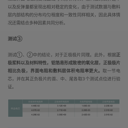
以及反弹量都呈现出相对稳定的变化，由于测试数据与敷料
层内部结构的分布均匀程度和一致性同样相关，因此具体情
况还需结合多种因素共同分析。
测试③
测试①、②中的结论，对于正极极片同理。此外，根据
正
极浆料以及材料特性，铝箔易形成致密的氧化层，正极极片
相比负极，界面电阻和敷料层体积电阻率更大。
取一节电
芯，并在其正负极片的首、中、尾各取3个测试点位进行验
证。