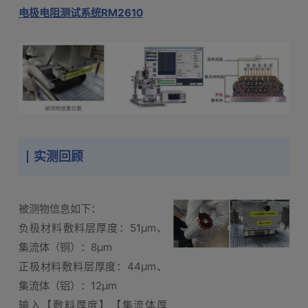
电极电阻测试系统RM2610
实测回顾
被测物信息如下：
负极材料敷料层厚度：51μm、
集流体（铜）：8μm
正极材料敷料层厚度：44μm、
集流体（铝）：12μm
输入【敷料厚度】【集流体厚