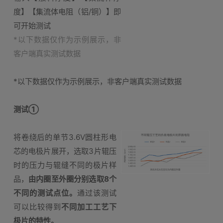
度】【集流体电阻（铝/铜）】即
可开始测试
*以下数据仅作为示例展示，非
客户端真实测试数据
*以下数据仅作为示例展示，非客户端真实测试数据
测试①
将卷绕后的单节3.6V圆柱形电
芯的电极片展开，选取3片辊压
时的压力与辊缝不同的极片样
品，
由内圈至外圈分别选取8个
不同的测试点位。
通过该测试
可以比较得到
不同加工工艺下
极片的特性。