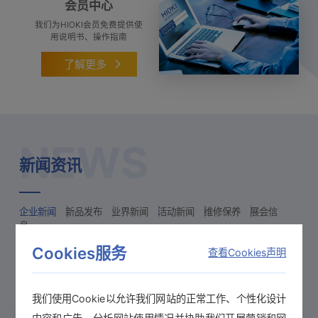
会员中心
我们为HIOKI会员免费提供使
用说明书、操作指南
了解更多
NEWS
新闻资讯
企业新闻
新品发布
业界新闻
活动新闻
维修保养
展会信
息
Cookies服务
查看Cookies声明
查看更多
我们使用Cookie以允许我们网站的正常工作、个性化设计