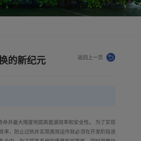
返回上一页
换的新纪元
寿命并最大限度地提高能源效率和安全性。 为了实现
效率，防止过热并实现高效运作就必须在开发阶段进