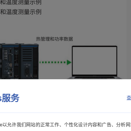
es服务
查
kie以允许我们网站的正常工作、个性化设计内容和广告、分析
R8101、LR8102