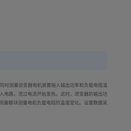
为假设同时测量逆变器电机装置输入输出功率和负载电阻温
接入电路，流过电流开始发热。这时，逆变器的输出功
温度测量模块测量电机负载电阻的温度变化。设置数据采