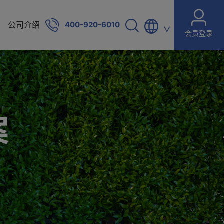
公司介绍
400-920-6010
∨
会员登录
案