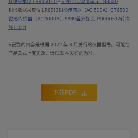
数据采集仪 LR8450-01
+
无线电压/温度单元 LR8530
钳形数据采集仪 LR8513
钳形传感器（AC 500A）CT6500
钳形传感器（AC 1000A）9669
差分探头 P9000-02
转换
线 L1011
※记载的内容是根据 2022 年 8 月发行的仪器型号。可能在
产品款式上有更改，请以现 在发行的为准。
下载PDF