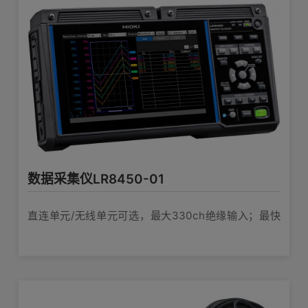
数据采集仪LR8450-01
直连单元/无线单元可选，最大330ch绝缘输入；最快
1ms采样。