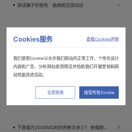
测试端子的极性 绝缘耐压测试仪
关于外部控制 3153
Cookies服务
查看Cookies声明
电源线在耐压测试中一起测试。
我们使用Cookie以允许我们网站的正常工作、个性化设计
内容和广告、分析网站使用情况并协助我们开展营销和网
站性能改进活动。
不会保存设置条件 绝缘耐压测试仪
全部拒绝
接受所有Cookie
显示“Lower FAIL” 耐压测试
下限值为2000MΩ时的判断为多少？ 绝缘耐压测试仪