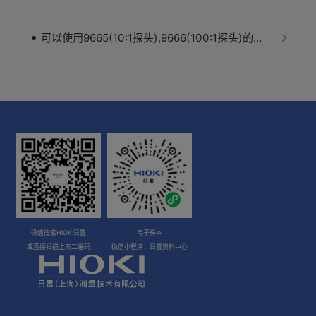
可以使用9665(10:1探头),9666(100:1探头)的存储记录仪有哪些？
微信搜索HIOKI日置
电子样本
或直接扫描上方二维码
微信小程序：日置资料中心