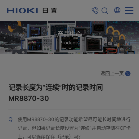
产品中心
Products
返回上一页
记录长度为“连续”时的记录时间
MR8870-30
Q.
使用MR8870-30的记录功能希望尽可能长时间地进行
记录，但如果记录长度设置为“连续”并自动存储在CF卡
上，可以连续保存（记录）吗？