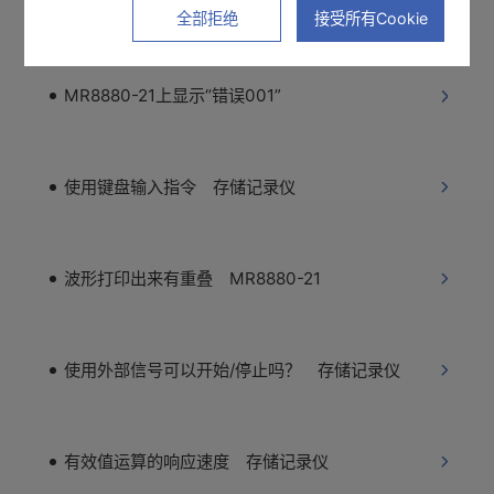
关于有效值的区别 存储记录仪
全部拒绝
接受所有Cookie
MR8880-21上显示“错误001”
使用键盘输入指令 存储记录仪
波形打印出来有重叠 MR8880-21
使用外部信号可以开始/停止吗？ 存储记录仪
有效值运算的响应速度 存储记录仪