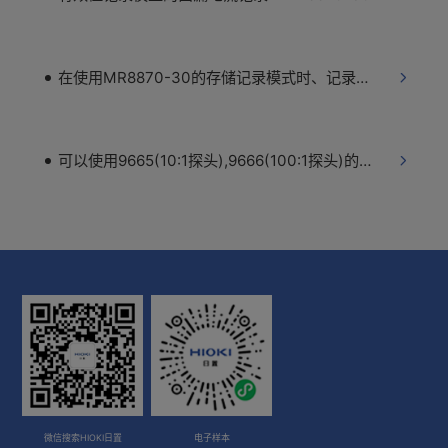
在使用MR8870-30的存储记录模式时、记录长度选择为连续记录时如何向CF卡进行保存 MR8870-30
可以使用9665(10:1探头),9666(100:1探头)的存储记录仪有哪些？
微信搜索HIOKI日置
电子样本