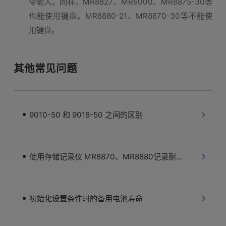
令输入。同样，MR8827、MR6000、MR8875-30等
也能使用键盘。MR8880-21、MR8870-30等不能使
用键盘。
其他常见问题
9010-50 和 9018-50 之间的区别
使用存储记录仪 MR8870、MR8880记录耐压测试仪的模拟输出
初始化设置条件时的备用电池寿命