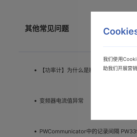
其他常见问题
Cooki
我们使用Coo
助我们开展营
【功率计】为什么是断路器的输出端接
变频器电流值异常
PWCommunicator中的记录间隔 PW33