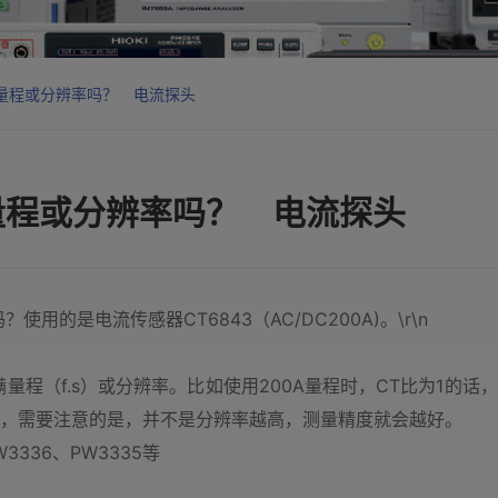
量程或分辨率吗？ 电流探头
量程或分辨率吗？ 电流探头
的是电流传感器CT6843（AC/DC200A)。\r\n
（f.s）或分辨率。比如使用200A量程时，CT比为1的话，则显
不过，需要注意的是，并不是分辨率越高，测量精度就会越好。
3336、PW3335等