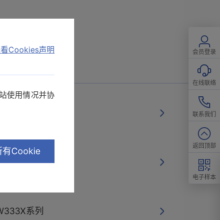
看Cookies声明
会员登录
在线联络
网站使用情况并协
335
联系我们
返回顶部
有Cookie
）异常 PW3335
电子样本
W333X系列