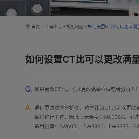
首页
-
产品中心
-
常见问题
-
如何设置CT比可以更改满
如何设置CT比可以更改满
Q.
如果更改CT比，可以更改满量程值或者分辨率吗？使用
A.
通过更改功率分析仪、功率计的CT比可以更改满量程
量程进行工作，因此显示会变为80.000A。
适用机型：PW6001、PW3390、PW3337、PW