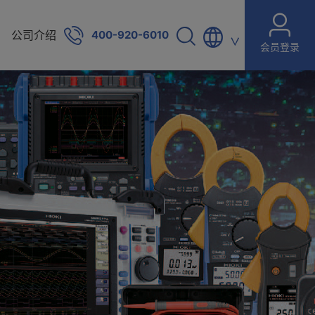
公司介绍
400-920-6010
∨
会员登录