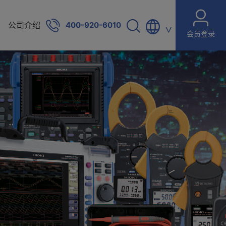
公司介绍
400-920-6010
∨
会员登录