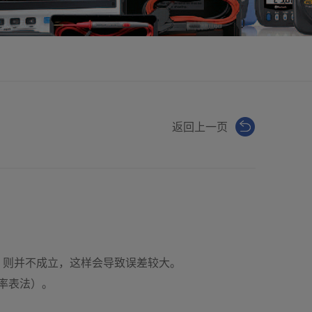
返回上一页
理）则并不成立，这样会导致误差较大。
功率表法）。