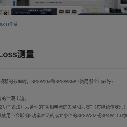
oss测量
oss测量
变频器的效率时，3P3W2M和3P3W3M中使用哪个比较好？
分的泄漏电流。
A（2功率表法）为条件的“各相电流的矢量和为零”（布隆德尔定
使用不会影响2功率表法的成立条件的3P3W3M或3P4W（3