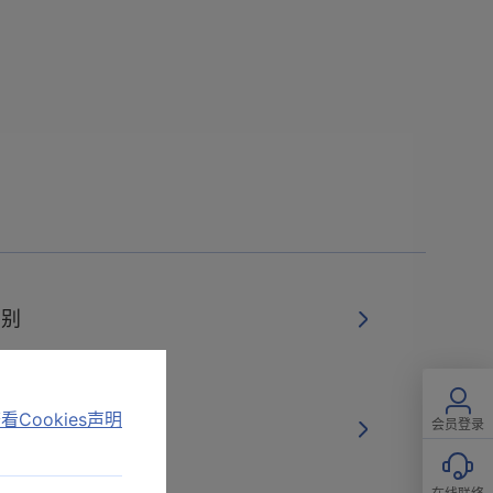
识别
看Cookies声明
会员登录
1A的区别