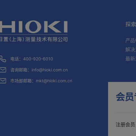
探
产品
解决
最新
电话：400-920-6010
咨询邮箱：
info@hioki.com.cn
市场部邮箱：
mkt@hioki.com.cn
会员
注册会员