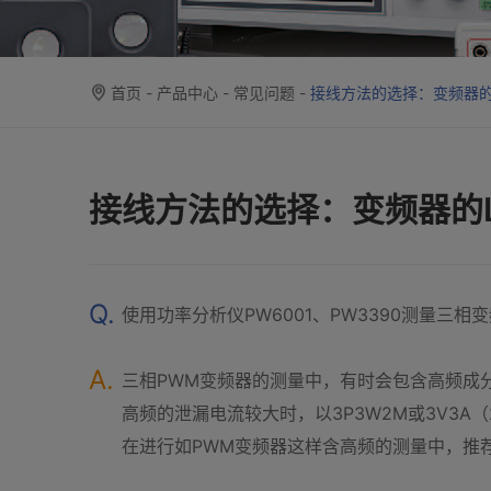
首页
-
产品中心
-
常见问题
-
接线方法的选择：变频器的L
接线方法的选择：变频器的L
Q.
使用功率分析仪PW6001、PW3390测量三相
A.
三相PWM变频器的测量中，有时会包含高频成
高频的泄漏电流较大时，以3P3W2M或3V3
在进行如PWM变频器这样含高频的测量中，推荐