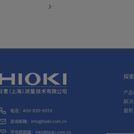
探
产品
解决
最新
电话：400-920-6010
咨询邮箱：
info@hioki.com.cn
市场部邮箱：
mkt@hioki.com.cn