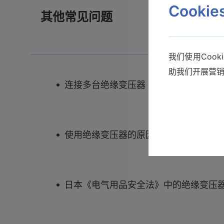
Cooki
其他常见问题
我们使用Coo
助我们开展营
连接多台绝缘变压器 泄露电流测试仪
使用绝缘变压器的原因 ST5540
日本《电气用品安全法》中的绝缘变压