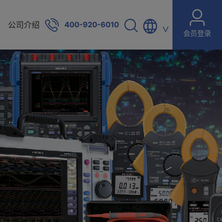
公司介绍
400-920-6010
∨
会员登录