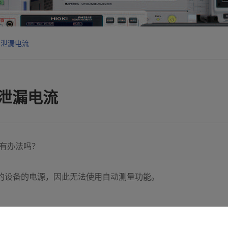
的泄漏电流
的泄漏电流
，有办法吗？
20A的设备的电源，因此无法使用自动测量功能。