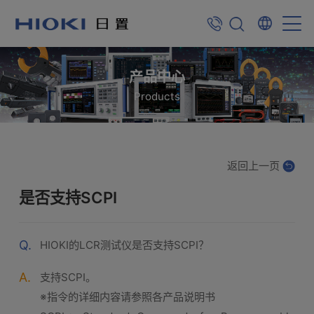
产品中心
Products
返回上一页
是否支持SCPI
Q.
HIOKI的LCR测试仪是否支持SCPI？
A.
支持SCPI。
※指令的详细内容请参照各产品说明书