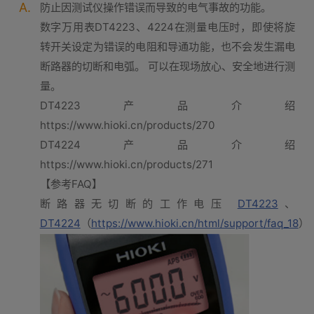
A.
防止因测试仪操作错误而导致的电气事故的功能。
数字万用表DT4223、4224在测量电压时，即使将旋
转开关设定为错误的电阻和导通功能，也不会发生漏电
断路器的切断和电弧。 可以在现场放心、安全地进行测
量。
DT4223产品介绍
https://www.hioki.cn/products/270
DT4224产品介绍
https://www.hioki.cn/products/271
【参考FAQ】
断路器无切断的工作电压
DT4223
、
DT4224
（
https://www.hioki.cn/html/support/faq_18
）