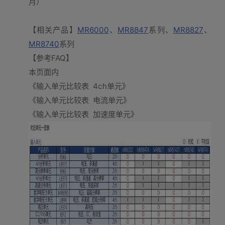
月）
【相关产品】
MR6000
、
MR8847
系列、
MR8827
、
MR8740
系列
【参考FAQ】
本页面内
《输入单元比较表 4ch单元》
《输入单元比较表 电流单元》
《输入单元比较表 加速度单元》