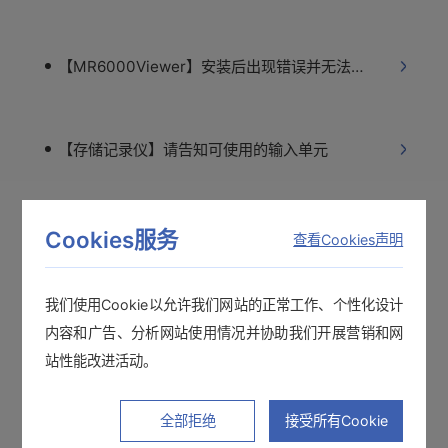
【MR6000Viewer】安装后出现错误并无法运行
【存储记录仪】请告知可使用的输入单元
波形处理软件和WV的区别 记录仪
Cookies服务
查看Cookies声明
我们使用Cookie以允许我们网站的正常工作、个性化设计
输入单元比较表 加速度单元
内容和广告、分析网站使用情况并协助我们开展营销和网
站性能改进活动。
输入单元比较表 电流单元
全部拒绝
接受所有Cookie