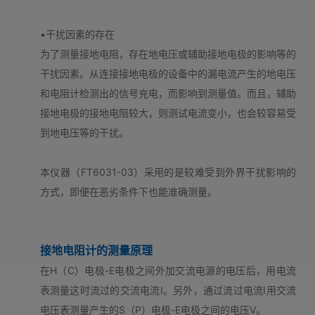
•干扰因素的存在
为了测量接地电阻，存在地电压或辅助接地电极的影响等的
干扰因素。从连接接地电极的设备中的漏电流产生的地电压
和电阻计检测出的信号充电，而影响到测量值。而且，辅助
接地电极的接地电阻较大，则测试电流变小，也会较容易受
到地电压等的干扰。
本仪器（FT6031-03）采用的是较难受到外界干扰影响的
方式，即便在恶劣条件下也能准确测量。
接地电阻计的测量原理
在H（C）电极-E电极之间外加交流电源的电压后，用电流
表测量这时流过的交流电流I。另外，通过流过电流I用交流
电压表测量产生的S（P）电极-E电极之间的电压V。