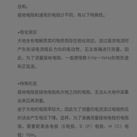
总和。
接地电阻和通常的电阻计不同，有以下特殊性。
•极化效应
大地含有电解质类的物质而存在极化效应，流过直流电流时
产生和该电流相反方向的电动势，无法准确进行测量。因
此，为了测量接地电阻，一般使用数十Hz～1kHz的矩形波
和正弦波。
•特殊形态
接地电阻是接地电极和大地之间的电阻，无法从大地中采集
出来后再测量。
由于大地的电阻率较大，因此为了测量的电流流过电极附近
的话会产生电压下降。这样，为了准确测量接地电极的电阻
值，需要距离各电极（E电极、S（P）电极、H（C）电
极）10m。