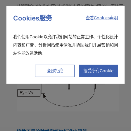
从所测的电流I和电压V中求得E电极的接地电阻RX。无法正
确测量H（C）电极-E电极间、以及H（C）电极-S（P）电
Cookies服务
查看Cookies声明
极间的电压。
我们使用Cookie以允许我们网站的正常工作、个性化设计
内容和广告、分析网站使用情况并协助我们开展营销和网
站性能改进活动。
全部拒绝
接受所有Cookie