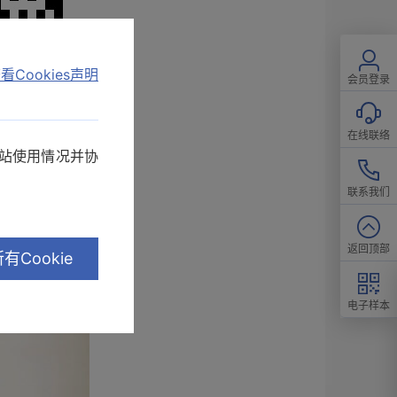
看Cookies声明
会员登录
在线联络
网站使用情况并协
联系我们
返回顶部
有Cookie
共9名）
电子样本