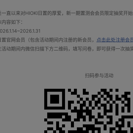
一直以来对HIOKI日置的厚爱，新一期置测会会员限定抽奖开
体内容如下：
1.14~2026.1.31
日置官网会员（包含活动期间内注册的新会员，
点击此处注册会
在活动期间内微信扫描下方二维码，填写问卷，即可获得一次抽
扫码参与活动