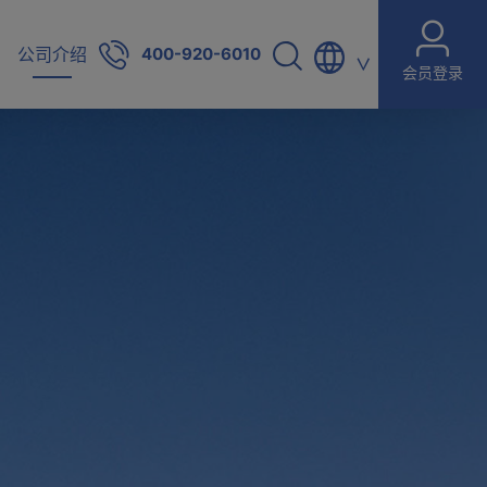
公司介绍
400-920-6010
∨
会员登录