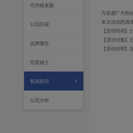
可持续发展
为答谢广大粉丝
本次活动的具
公司历程
【活动时间】2026.
【活动对象】
品牌理念
【活动说明】
招贤纳士
新闻资讯
公司分布