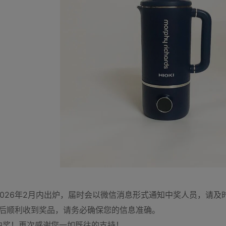
026年2月内出炉，届时会以微信消息形式通知中奖人员，请及时
奖后顺利收到奖品，请务必确保您的信息准确。
中奖！再次感谢您一如既往的支持！