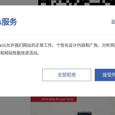
es服务
查
kie以允许我们网站的正常工作、个性化设计内容和广告、分析
销和网站性能改进活动。
全部拒绝
接受所
【活动奖品】摩飞多功能破壁豆浆机（