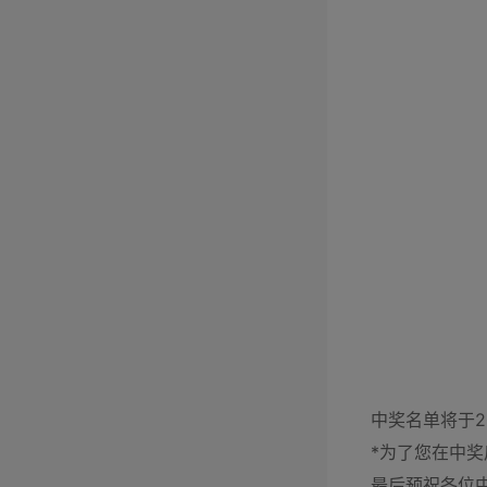
中奖名单将于2
*为了您在中
最后预祝各位