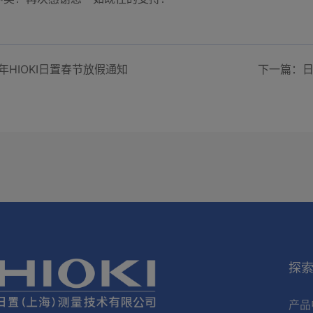
年HIOKI日置春节放假通知
探
产品