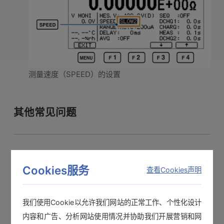
测量速度（SPEED）的设置
其他常见问题
【迷你数据采集仪】LR5000应用软件突然无法进行USB通信
Cookies服务
查看Cookies声明
绝缘电阻表500/1000V的RELEASE按键无效
我们使用Cookie以允许我们网站的正常工作、个性化设计
内容和广告、分析网站使用情况并协助我们开展营销和网