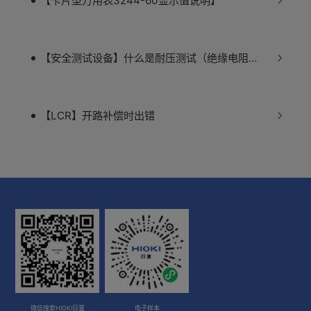
【卡片型万用表3244-60显示值说明】
【安全测试设备】什么是耐压测试（绝缘电阻测试）？
【LCR】开路补偿时出错
微信搜索HIOKI日置
电子样本