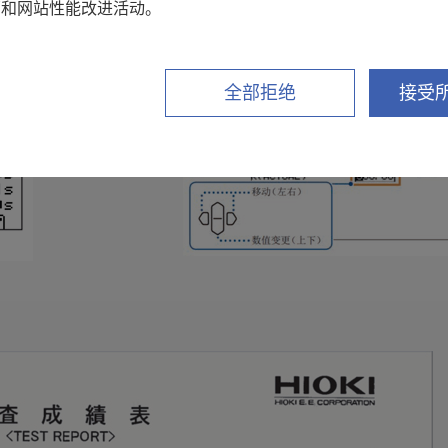
SME-8330 液体试剂用电极的检查
销和网站性能改进活动。
全部拒绝
接受所
。