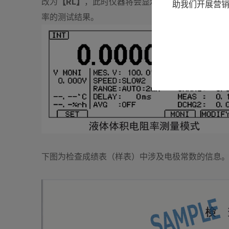
改为
【RL】
，此时仪器将会显示液体体积电阻
助我们开展营
率的测试结果。
下图为检查成绩表（样表）中涉及电极常数的信息