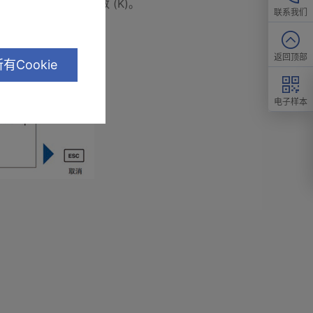
成绩表中记载有电极常数 (K)。
联系我们
返回顶部
有Cookie
电子样本