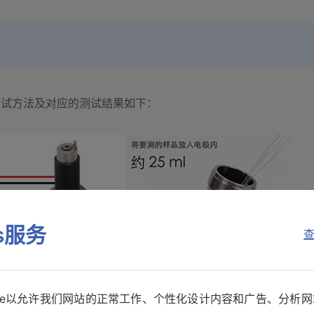
测试方法及对应的测试结果如下：
es服务
查
设置电极常数 (K)
范围：0.01 ~ 999.99，可按 0.0
设置用于求出液体体积电阻率 (RL) 的
kie以允许我们网站的正常工作、个性化设计内容和广告、分析