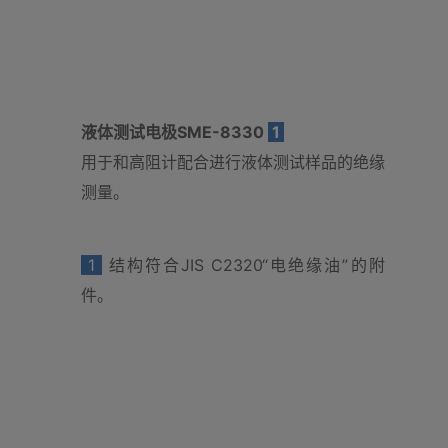
液体测试电极SME-8330
1
用于和高阻计配合进行液体测试样品的绝缘
测量。
1
结构符合JIS C2320“电绝缘油”的附
件。